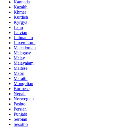
Kannada
Kazakh
Khmer
Kurdish
Kyrgyz
Latin
Latvian
Lithuanian
Luxembou..
Macedonian
Malagasy
Malay
Malayalam
Maltese
Maori
Marathi
Mongolian
Burmese
Nepali
Norwegian
Pashto
Persian
Punjabi
Serbian
Sesotho