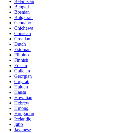
Belarusian
Bengali
Bosnian
Bulgarian
Cebuano
Chichewa
Corsican
Croatian
Dutch
Estonian
Filipino
Finnish
Frisian
Galician
Georgian
Gujarati
Haitian
Hausa
Hawaiian
Hebrew
Hmong
Hungarian
Icelandic
Igbo
Javanese