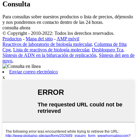
Consulta
Para consultas sobre nuestros productos o lista de precios, déjenoslo
y nos pondremos en contacto dentro de las 24 horas.
consulta ahora
© Copyright - 2010-2022: Todos los derechos reservados.
Productos
-
Mapa del sitio
-
AMP móvil
Reactivos de laboratorio de biología molecular
,
Columna de frita
Cpg
,
Lista de reactivos de biología molecular
,
Desbloqueo Tca
,
Síntesis de ADN en la bifurcación de replicación
,
Síntesis del gen de
novo
,
Enviar correo electrónico
x