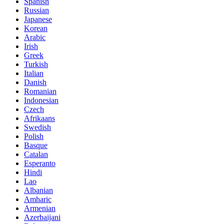
Spanish
Russian
Japanese
Korean
Arabic
Irish
Greek
Turkish
Italian
Danish
Romanian
Indonesian
Czech
Afrikaans
Swedish
Polish
Basque
Catalan
Esperanto
Hindi
Lao
Albanian
Amharic
Armenian
Azerbaijani