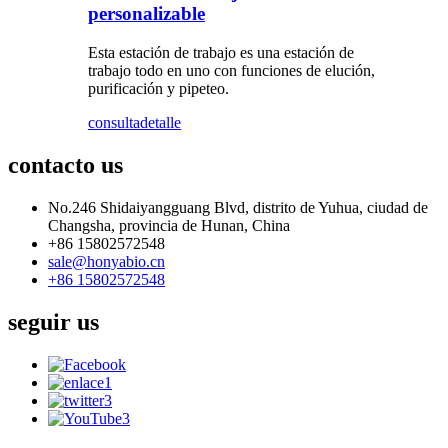
personalizable
Esta estación de trabajo es una estación de
trabajo todo en uno con funciones de elución,
purificación y pipeteo.
consulta
detalle
contacto
us
No.246 Shidaiyangguang Blvd, distrito de Yuhua, ciudad de
Changsha, provincia de Hunan, China
+86 15802572548
sale@honyabio.cn
+86 15802572548
seguir
us