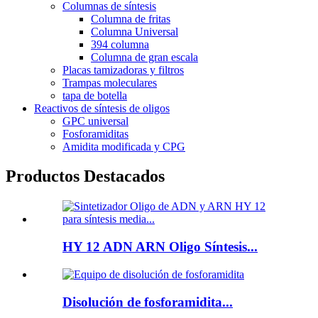
Columnas de síntesis
Columna de fritas
Columna Universal
394 columna
Columna de gran escala
Placas tamizadoras y filtros
Trampas moleculares
tapa de botella
Reactivos de síntesis de oligos
GPC universal
Fosforamiditas
Amidita modificada y CPG
Productos Destacados
HY 12 ADN ARN Oligo Síntesis...
Disolución de fosforamidita...