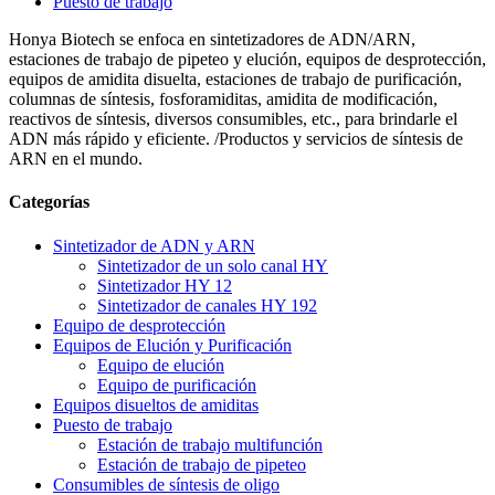
Puesto de trabajo
Honya Biotech se enfoca en sintetizadores de ADN/ARN,
estaciones de trabajo de pipeteo y elución, equipos de desprotección,
equipos de amidita disuelta, estaciones de trabajo de purificación,
columnas de síntesis, fosforamiditas, amidita de modificación,
reactivos de síntesis, diversos consumibles, etc., para brindarle el
ADN más rápido y eficiente. /Productos y servicios de síntesis de
ARN en el mundo.
Categorías
Sintetizador de ADN y ARN
Sintetizador de un solo canal HY
Sintetizador HY 12
Sintetizador de canales HY 192
Equipo de desprotección
Equipos de Elución y Purificación
Equipo de elución
Equipo de purificación
Equipos disueltos de amiditas
Puesto de trabajo
Estación de trabajo multifunción
Estación de trabajo de pipeteo
Consumibles de síntesis de oligo