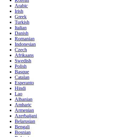
Korean
Arabic
Irish
Greek
Turkish
Italian
Danish
Romanian
Indonesian
Czech
Afrikaans
Swedish
Polish
Basque
Catalan
Esperanto
Hindi
Lao
Albanian
Amharic
Armenian
Azerbaijani
Belarusian
Bengali
Bosnian