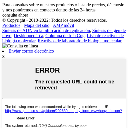
Para consultas sobre nuestros productos o lista de precios, déjenoslo
y nos pondremos en contacto dentro de las 24 horas.
consulta ahora
© Copyright - 2010-2022: Todos los derechos reservados.
Productos
-
Mapa del sitio
-
AMP móvil
Síntesis de ADN en la bifurcación de replicación
,
Síntesis del gen de
novo
,
Desbloqueo Tca
,
Columna de frita Cpg
,
Lista de reactivos de
biología molecular
,
Reactivos de laboratorio de biología molecular
,
Enviar correo electrónico
x