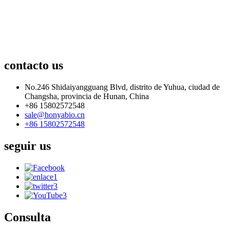
contacto
us
No.246 Shidaiyangguang Blvd, distrito de Yuhua, ciudad de
Changsha, provincia de Hunan, China
+86 15802572548
sale@honyabio.cn
+86 15802572548
seguir
us
Consulta