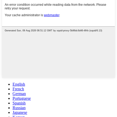
English
French
German
Portuguese
Spanish
Russian
Japanese