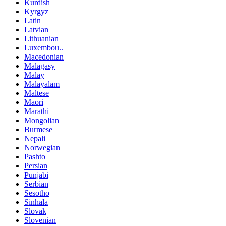
Kurdish
Kyrgyz
Latin
Latvian
Lithuanian
Luxembou..
Macedonian
Malagasy
Malay
Malayalam
Maltese
Maori
Marathi
Mongolian
Burmese
Nepali
Norwegian
Pashto
Persian
Punjabi
Serbian
Sesotho
Sinhala
Slovak
Slovenian