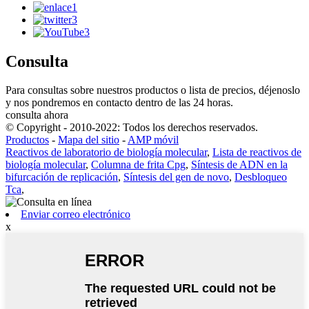
Consulta
Para consultas sobre nuestros productos o lista de precios, déjenoslo
y nos pondremos en contacto dentro de las 24 horas.
consulta ahora
© Copyright - 2010-2022: Todos los derechos reservados.
Productos
-
Mapa del sitio
-
AMP móvil
Reactivos de laboratorio de biología molecular
,
Lista de reactivos de
biología molecular
,
Columna de frita Cpg
,
Síntesis de ADN en la
bifurcación de replicación
,
Síntesis del gen de novo
,
Desbloqueo
Tca
,
Enviar correo electrónico
x