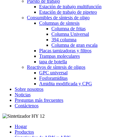
Puesto de trabajo
Estación de trabajo multifunción
Estación de trabajo de pipeteo
Consumibles de síntesis de oligo
Columnas de síntesis
Columna de fritas
Columna Universal
394 columna
Columna de gran escala
Placas tamizadoras y filtros
Trampas moleculares
tapa de botella
Reactivos de síntesis de oligos
GPC universal
Fosforamiditas
Amidita modificada y CPG
Sobre nosotros
Noticias
Preguntas más frecuentes
Contáctenos
Hogar
Productos