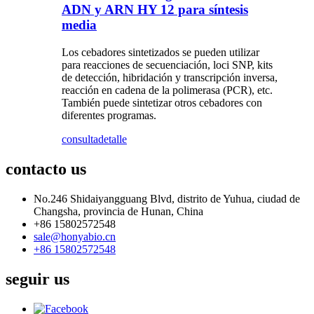
ADN y ARN HY 12 para síntesis
media
Los cebadores sintetizados se pueden utilizar
para reacciones de secuenciación, loci SNP, kits
de detección, hibridación y transcripción inversa,
reacción en cadena de la polimerasa (PCR), etc.
También puede sintetizar otros cebadores con
diferentes programas.
consulta
detalle
contacto
us
No.246 Shidaiyangguang Blvd, distrito de Yuhua, ciudad de
Changsha, provincia de Hunan, China
+86 15802572548
sale@honyabio.cn
+86 15802572548
seguir
us