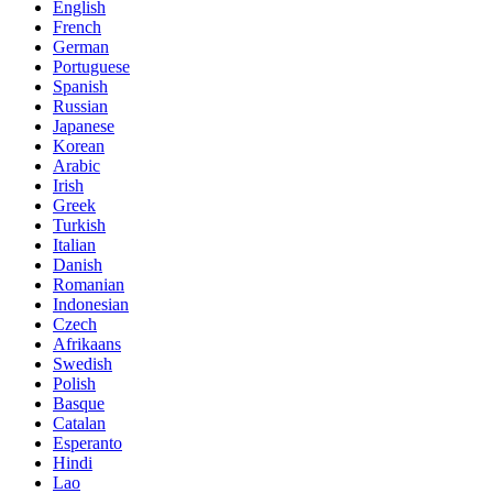
English
French
German
Portuguese
Spanish
Russian
Japanese
Korean
Arabic
Irish
Greek
Turkish
Italian
Danish
Romanian
Indonesian
Czech
Afrikaans
Swedish
Polish
Basque
Catalan
Esperanto
Hindi
Lao