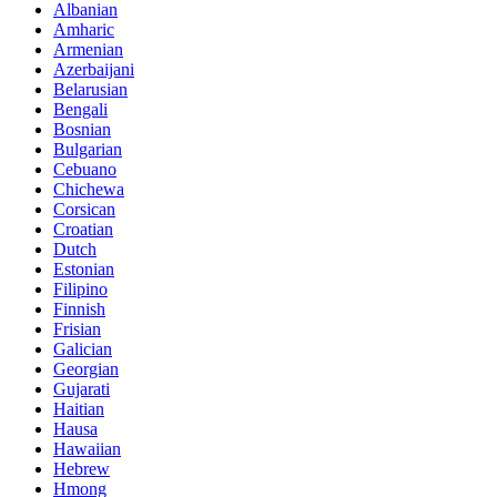
Albanian
Amharic
Armenian
Azerbaijani
Belarusian
Bengali
Bosnian
Bulgarian
Cebuano
Chichewa
Corsican
Croatian
Dutch
Estonian
Filipino
Finnish
Frisian
Galician
Georgian
Gujarati
Haitian
Hausa
Hawaiian
Hebrew
Hmong