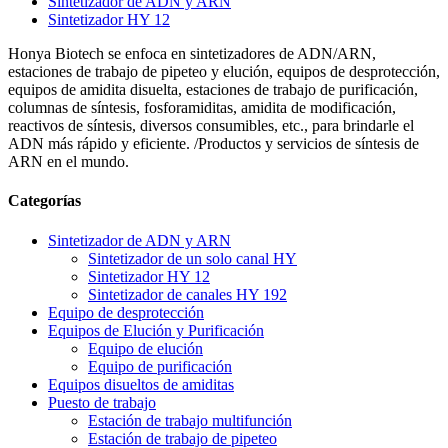
Sintetizador de ADN y ARN
Sintetizador HY 12
Honya Biotech se enfoca en sintetizadores de ADN/ARN,
estaciones de trabajo de pipeteo y elución, equipos de desprotección,
equipos de amidita disuelta, estaciones de trabajo de purificación,
columnas de síntesis, fosforamiditas, amidita de modificación,
reactivos de síntesis, diversos consumibles, etc., para brindarle el
ADN más rápido y eficiente. /Productos y servicios de síntesis de
ARN en el mundo.
Categorías
Sintetizador de ADN y ARN
Sintetizador de un solo canal HY
Sintetizador HY 12
Sintetizador de canales HY 192
Equipo de desprotección
Equipos de Elución y Purificación
Equipo de elución
Equipo de purificación
Equipos disueltos de amiditas
Puesto de trabajo
Estación de trabajo multifunción
Estación de trabajo de pipeteo