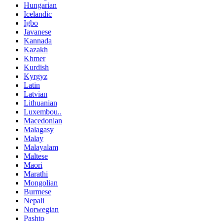
Hungarian
Icelandic
Igbo
Javanese
Kannada
Kazakh
Khmer
Kurdish
Kyrgyz
Latin
Latvian
Lithuanian
Luxembou..
Macedonian
Malagasy
Malay
Malayalam
Maltese
Maori
Marathi
Mongolian
Burmese
Nepali
Norwegian
Pashto