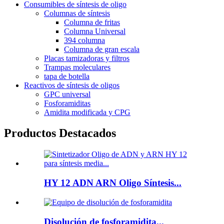
Consumibles de síntesis de oligo
Columnas de síntesis
Columna de fritas
Columna Universal
394 columna
Columna de gran escala
Placas tamizadoras y filtros
Trampas moleculares
tapa de botella
Reactivos de síntesis de oligos
GPC universal
Fosforamiditas
Amidita modificada y CPG
Productos Destacados
HY 12 ADN ARN Oligo Síntesis...
Disolución de fosforamidita...