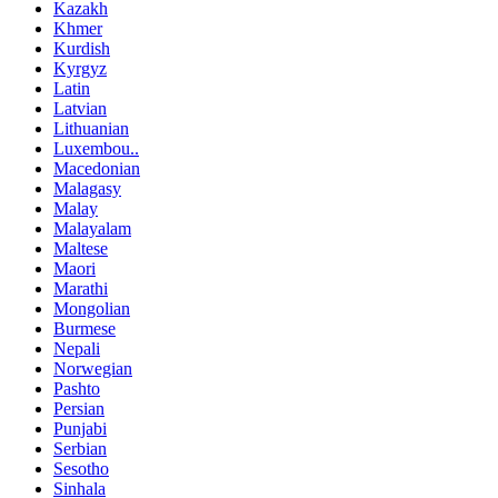
Kazakh
Khmer
Kurdish
Kyrgyz
Latin
Latvian
Lithuanian
Luxembou..
Macedonian
Malagasy
Malay
Malayalam
Maltese
Maori
Marathi
Mongolian
Burmese
Nepali
Norwegian
Pashto
Persian
Punjabi
Serbian
Sesotho
Sinhala