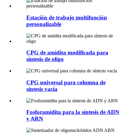
Estación de trabajo multifunción
personalizable
CPG de amidita modificada para
síntesis de oligo
CPG universal para columna de
síntesis vacía
Fosforamidita para la síntesis de ADN
y ARN