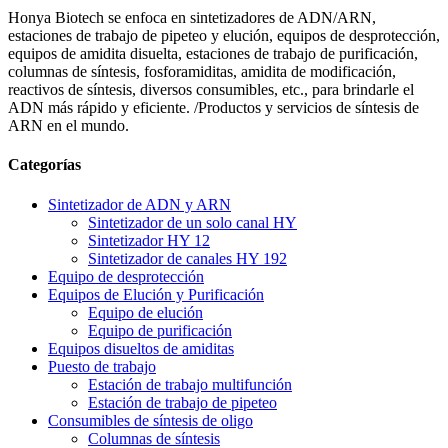
Honya Biotech se enfoca en sintetizadores de ADN/ARN,
estaciones de trabajo de pipeteo y elución, equipos de desprotección,
equipos de amidita disuelta, estaciones de trabajo de purificación,
columnas de síntesis, fosforamiditas, amidita de modificación,
reactivos de síntesis, diversos consumibles, etc., para brindarle el
ADN más rápido y eficiente. /Productos y servicios de síntesis de
ARN en el mundo.
Categorías
Sintetizador de ADN y ARN
Sintetizador de un solo canal HY
Sintetizador HY 12
Sintetizador de canales HY 192
Equipo de desprotección
Equipos de Elución y Purificación
Equipo de elución
Equipo de purificación
Equipos disueltos de amiditas
Puesto de trabajo
Estación de trabajo multifunción
Estación de trabajo de pipeteo
Consumibles de síntesis de oligo
Columnas de síntesis