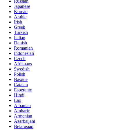
Russian
Japanese
Korean
Arabic
Irish
Greek
Turkish
Italian
Danish
Romanian
Indonesian
Czech
Afrikaans
Swedish
Polish
Basque
Catalan
Esperanto
Hindi
Lao
Albanian
Amharic
Armenian
Azerbaijani
Belarusian