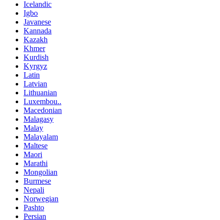
Icelandic
Igbo
Javanese
Kannada
Kazakh
Khmer
Kurdish
Kyrgyz
Latin
Latvian
Lithuanian
Luxembou..
Macedonian
Malagasy
Malay
Malayalam
Maltese
Maori
Marathi
Mongolian
Burmese
Nepali
Norwegian
Pashto
Persian