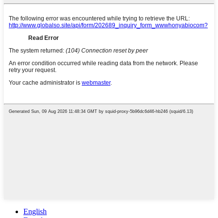
English