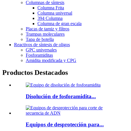
Columnas de síntesis
Columna Frita
Columna universal
394 Columna
Columna de gran escala
Placas de tamiz y filtros
Trampas moleculares
Tapa de botella
Reactivos de síntesis de oligos
GPC universales
Fosforamiditas
Amidita modificada y CPG
Productos Destacados
Disolución de fosforamidita...
Equipos de desprotección para...