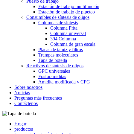
Puesto de trabajo
Estación de trabajo multifunción
Estación de trabajo de pipeteo
Consumibles de síntesis de oligos
Columnas de síntesis
Columna Frita
Columna universal
394 Columna
Columna de gran escala
Placas de tamiz y filtros
Trampas moleculares
Tapa de botella
Reactivos de síntesis de oligos
GPC universales
Fosforamiditas
Amidita modificada y CPG
Sobre nosotros
Noticias
Preguntas más frecuentes
Contáctenos
Hogar
productos