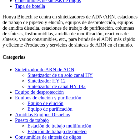
Consumibles de síntesis de oligos
Tapa de botella
Honya Biotech se centra en sintetizadores de ADN/ARN, estaciones
de trabajo de pipeteo y elución, equipos de desprotección, equipos
de amidita disuelta, estaciones de trabajo de purificación, columnas
de síntesis, fosforamiditas, amidita de modificación, reactivos de
síntesis, varios consumibles, etc., para brindarle el ADN más rápido
y eficiente /Productos y servicios de síntesis de ARN en el mundo.
Categorías
Sintetizador de ARN de ADN
Sintetizador de un solo canal HY
Sintetizador HY 12
Sintetizador de canal HY 192
Equipo de desprotección
Equipos de elución y purificación
Equipo de elución
Equipo de purificación
Amiditas Equipos Disueltos
Puesto de trabajo
Estación de trabajo multifunción
Estación de trabajo de pipeteo
Consumibles de síntesis de oligos