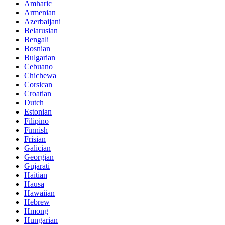
Amharic
Armenian
Azerbaijani
Belarusian
Bengali
Bosnian
Bulgarian
Cebuano
Chichewa
Corsican
Croatian
Dutch
Estonian
Filipino
Finnish
Frisian
Galician
Georgian
Gujarati
Haitian
Hausa
Hawaiian
Hebrew
Hmong
Hungarian