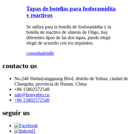
Tapas de botellas para fosforamidita
y reactivos
Se utiliza para la botella de fosforamidita y la
botella de reactivo de síntesis de Oligo, hay
diferentes tipos de las dos tapas, puede elegir
elegir de acuerdo con los requisitos.
consulta
detalle
contacto
us
No.246 Shidaiyangguang Blvd, distrito de Yuhua, ciudad de
Changsha, provincia de Hunan, China
+86 15802572548
sale@honyabio.cn
+86 15802572548
seguir
us